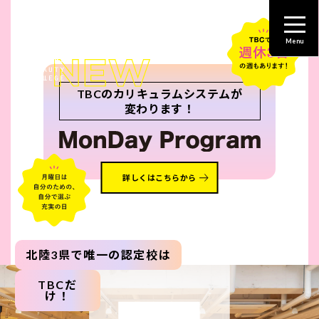
TBCのカリキュラムシステムが
変わります！
詳しくはこちらから
北陸3県で唯一の認定校は
TBCだ
け！