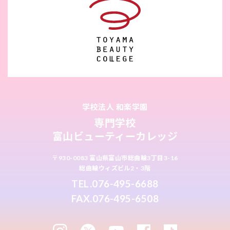
学校法人 和楽学園
専門学校
富山ビューティーカレッジ
〒930-0083 富山県富山市総曲輪3丁目3-16
総曲輪ウィズビル2・3階
TEL.076-495-6688
FAX.076-495-6508