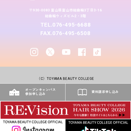
〒930-0083 富山県富山市総曲輪3丁目3-16
総曲輪ウィズビル2・3階
TEL.076-495-6688
FAX.076-495-6508
（C）TOYAMA BEAUTY COLLEGE
オープンキャンパス
資料請求申し込み
参加申し込み
サイトマップ
TOPへ戻る
プライバシーポリシー
情報公開