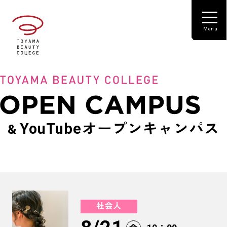
YouTubeオープンキャンパス
&
社会人