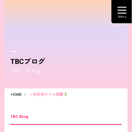
TBCブログ
TBC Blog
HOME
１年生初ネイル授業
TBC Blog