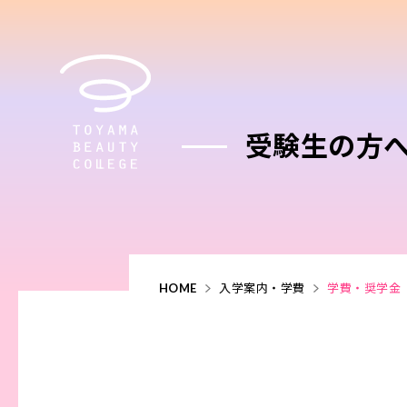
受験生の方
HOME
入学案内・学費
学費・奨学金