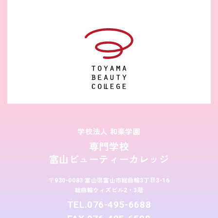
学校法人 和楽学園
専門学校
富山ビューティーカレッジ
〒930-0083 富山県富山市総曲輪3丁目3-16
総曲輪ウィズビル2・3階
TEL.076-495-6688