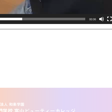
00:06
法人 和楽学園
門学校
富山ビューティーカレッジ