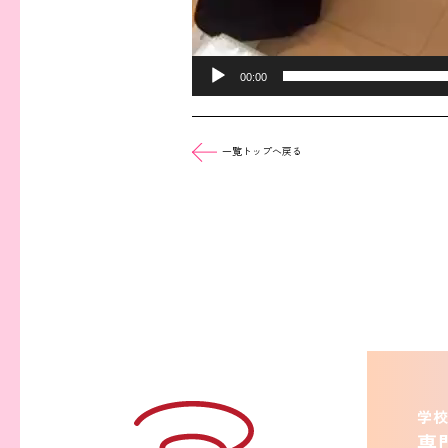
00:00
一覧トップへ戻る
学校
専