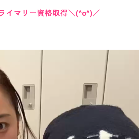
イマリー資格取得＼(^o^)／