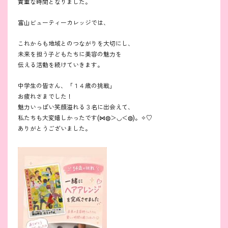
貴重な時間となりました。
富山ビューティーカレッジでは、
これからも地域とのつながりを大切にし、
未来を担う子どもたちに美容の魅力を
伝える活動を続けていきます。
中学生の皆さん、「１４歳の挑戦」
お疲れさまでした！
魅力いっぱい笑顔溢れる３名に出会えて、
私たちも大変嬉しかったです(⋈◍＞◡＜◍)。✧♡
ありがとうございました。