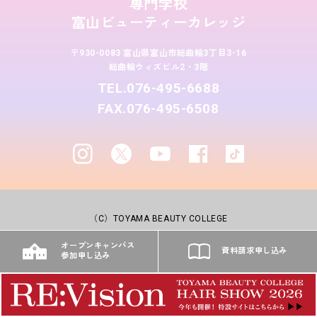
専門学校
富山ビューティーカレッジ
〒930-0083 富山県富山市総曲輪3丁目3-16
総曲輪ウィズビル2・3階
TEL.076-495-6688
FAX.076-495-6508
（C）TOYAMA BEAUTY COLLEGE
オープンキャンパス
資料請求申し込み
参加申し込み
サイトマップ
TOPへ戻る
プライバシーポリシー