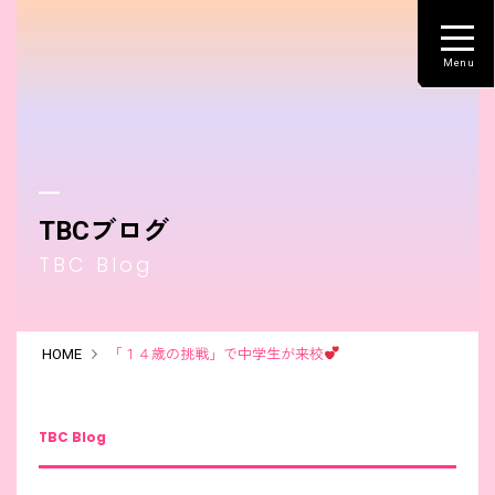
TBCブログ
TBC Blog
HOME
「１４歳の挑戦」で中学生が来校
TBC Blog