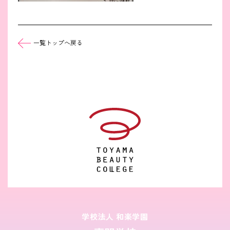
一覧トップへ戻る
学校法人 和楽学園